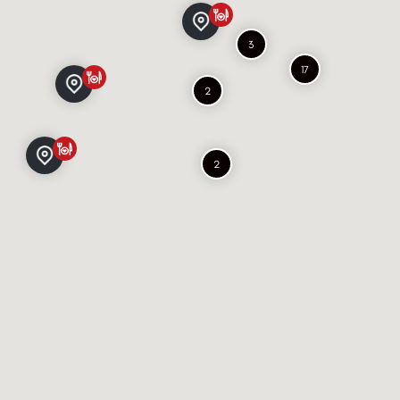
3
17
2
2