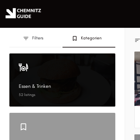
Filters
bookmark_border
Kategorien
Essen & Trinken
52 listings