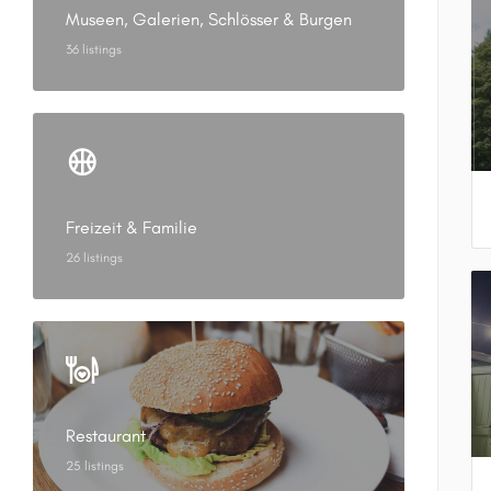
Museen, Galerien, Schlösser & Burgen
36 listings
Freizeit & Familie
26 listings
Restaurant
25 listings