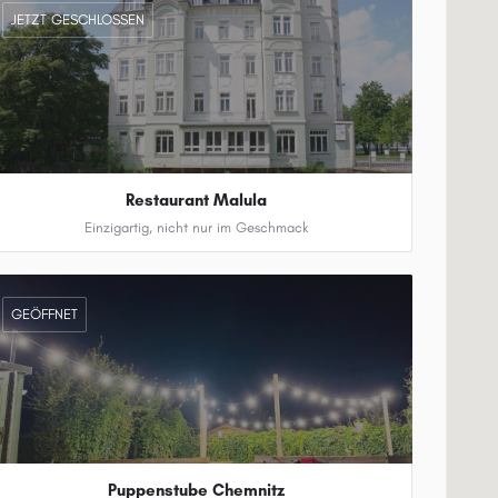
JETZT GESCHLOSSEN
Restaurant Malula
Einzigartig, nicht nur im Geschmack
0371 4584958
GEÖFFNET
Puppenstube Chemnitz