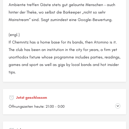
Ambiente treffen Gäste stets gut gelaunte Menschen – auch
hinter der Theke, wo selbst die Barkeeper „nicht so sehr
Mainstream“ sind. Sagt zumindest eine Google-Bewertung.
(engl.)
If Chemnitz has a home base for its bands, then Atomino is it.
The club has been an institution in the city for years, a firm yet
unorthodox fixture whose programme includes parties, readings,
games and sport as well as gigs by local bands and hot insider
tips.
Jetzt geschlossen
Öffnungszeiten heute:
21:00 - 0:00