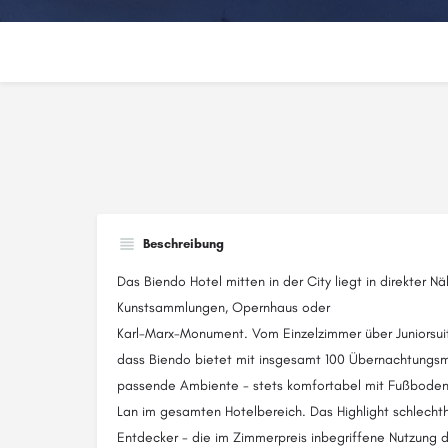
Beschreibung
Das Biendo Hotel mitten in der City liegt in direkter N
Kunstsammlungen, Opernhaus oder
Karl-Marx-Monument. Vom Einzelzimmer über Juniorsui
dass Biendo bietet mit insgesamt 100 Übernachtungsmö
passende Ambiente - stets komfortabel mit Fußboden
Lan im gesamten Hotelbereich. Das Highlight schlechth
Entdecker - die im Zimmerpreis inbegriffene Nutzung 