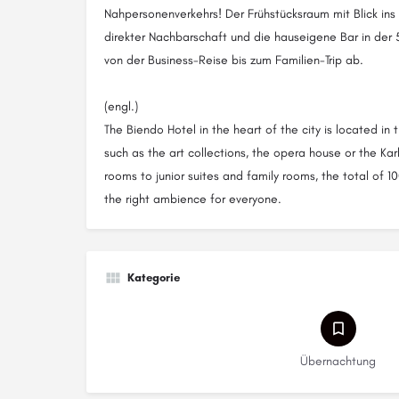
Nahpersonenverkehrs! Der Frühstücksraum mit Blick ins
direkter Nachbarschaft und die hauseigene Bar in der
von der Business-Reise bis zum Familien-Trip ab.
(engl.)
The Biendo Hotel in the heart of the city is located in 
such as the art collections, the opera house or the K
rooms to junior suites and family rooms, the total of
the right ambience for everyone.
Kategorie
Übernachtung