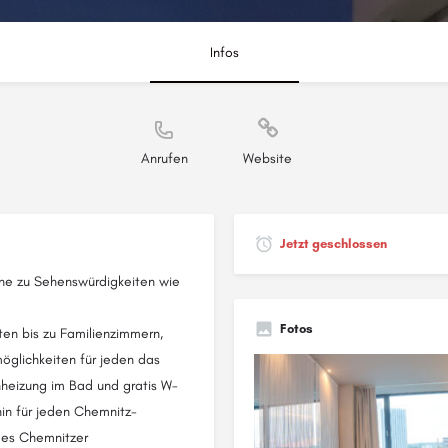
Infos
Anrufen
Website
Jetzt geschlossen
ähe zu Sehenswürdigkeiten wie
Fotos
ten bis zu Familienzimmern,
glichkeiten für jeden das
heizung im Bad und gratis W-
in für jeden Chemnitz-
des Chemnitzer