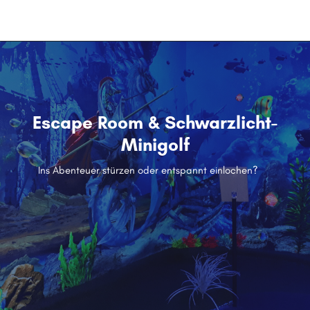
menu
Escape Room & Schwarzlicht-
Minigolf
Ins Abenteuer stürzen oder entspannt einlochen?