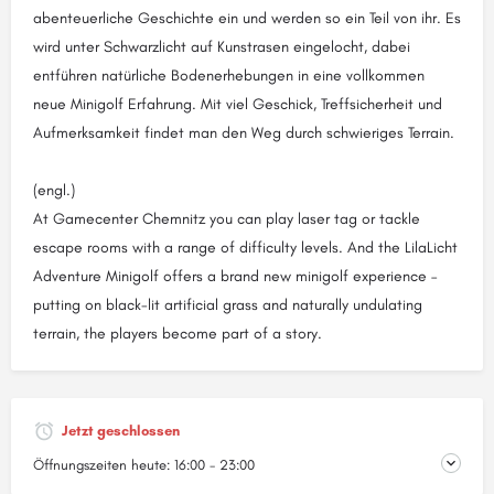
abenteuerliche Geschichte ein und werden so ein Teil von ihr. Es
wird unter Schwarzlicht auf Kunstrasen eingelocht, dabei
entführen natürliche Bodenerhebungen in eine vollkommen
neue Minigolf Erfahrung. Mit viel Geschick, Treffsicherheit und
Aufmerksamkeit findet man den Weg durch schwieriges Terrain.
(engl.)
At Gamecenter Chemnitz you can play laser tag or tackle
escape rooms with a range of difficulty levels. And the LilaLicht
Adventure Minigolf offers a brand new minigolf experience –
putting on black-lit artificial grass and naturally undulating
terrain, the players become part of a story.
Jetzt geschlossen
Öffnungszeiten heute:
16:00 - 23:00