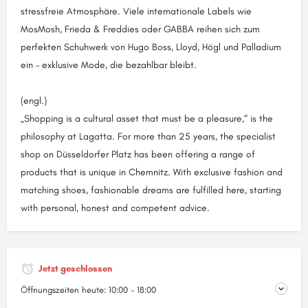
stressfreie Atmosphäre. Viele internationale Labels wie
MosMosh, Frieda & Freddies oder GABBA reihen sich zum
perfekten Schuhwerk von Hugo Boss, Lloyd, Högl und Palladium
ein – exklusive Mode, die bezahlbar bleibt.
(engl.)
„Shopping is a cultural asset that must be a pleasure,“ is the
philosophy at Lagatta. For more than 25 years, the specialist
shop on Düsseldorfer Platz has been offering a range of
products that is unique in Chemnitz. With exclusive fashion and
matching shoes, fashionable dreams are fulfilled here, starting
with personal, honest and competent advice.
Jetzt geschlossen
Öffnungszeiten heute:
10:00 - 18:00