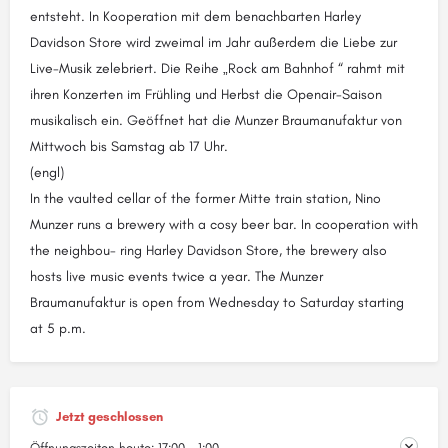
entsteht. In Kooperation mit dem benachbarten Harley
Davidson Store wird zweimal im Jahr außerdem die Liebe zur
Live-Musik zelebriert. Die Reihe „Rock am Bahnhof “ rahmt mit
ihren Konzerten im Frühling und Herbst die Openair-Saison
musikalisch ein. Geöffnet hat die Munzer Braumanufaktur von
Mittwoch bis Samstag ab 17 Uhr.
(engl)
In the vaulted cellar of the former Mitte train station, Nino
Munzer runs a brewery with a cosy beer bar. In cooperation with
the neighbou- ring Harley Davidson Store, the brewery also
hosts live music events twice a year. The Munzer
Braumanufaktur is open from Wednesday to Saturday starting
at 5 p.m.
Jetzt geschlossen
Öffnungszeiten heute:
17:00 - 1:00