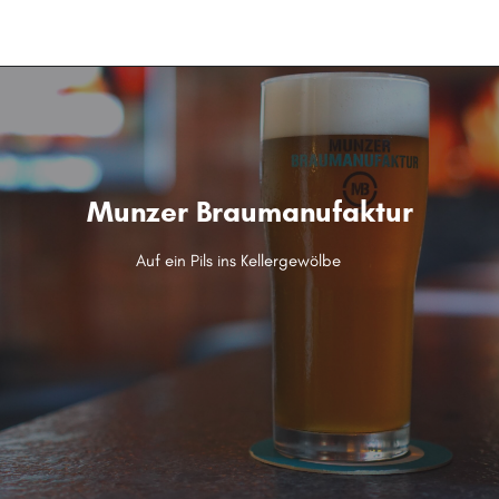
menu
Munzer Braumanufaktur
Auf ein Pils ins Kellergewölbe