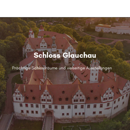
menu
Schloss Glauchau
Prächtige Schlossräume und vielseitige Ausstellungen