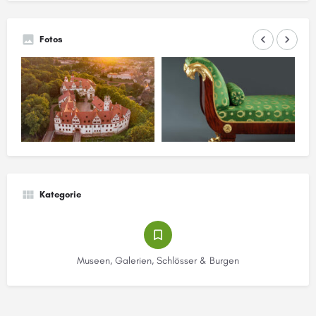
keyboard_arrow_left
keyboard_arrow_right
Fotos
Kategorie
Museen, Galerien, Schlösser & Burgen