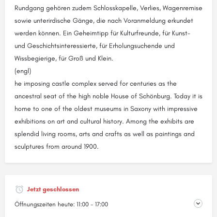
Rundgang gehören zudem Schlosskapelle, Verlies, Wagenremise
sowie unterirdische Gänge, die nach Voranmeldung erkundet
werden können. Ein Geheimtipp für Kulturfreunde, für Kunst-
und Geschichtsinteressierte, für Erholungsuchende und
Wissbegierige, für Groß und Klein.
(engl)
he imposing castle complex served for centuries as the
ancestral seat of the high noble House of Schönburg. Today it is
home to one of the oldest museums in Saxony with impressive
exhibitions on art and cultural history. Among the exhibits are
splendid living rooms, arts and crafts as well as paintings and
sculptures from around 1900.
Jetzt geschlossen
Öffnungszeiten heute:
11:00 - 17:00