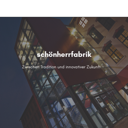
menu
schönherrfabrik
Zwischen Tradition und innovativer Zukunft