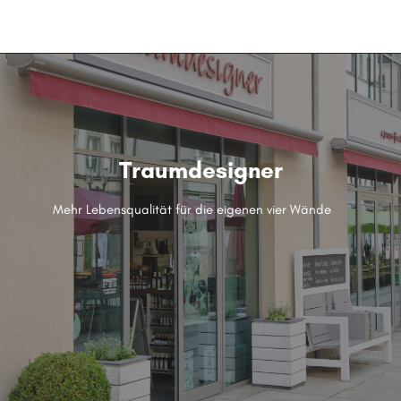
menu
Traumdesigner
Mehr Lebensqualität für die eigenen vier Wände