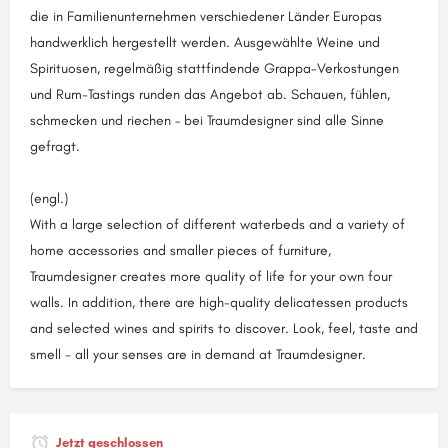
die in Familienunternehmen verschiedener Länder Europas
handwerklich hergestellt werden. Ausgewählte Weine und
Spirituosen, regelmäßig stattfindende Grappa-Verkostungen
und Rum-Tastings runden das Angebot ab. Schauen, fühlen,
schmecken und riechen – bei Traumdesigner sind alle Sinne
gefragt.
(engl.)
With a large selection of different waterbeds and a variety of
home accessories and smaller pieces of furniture,
Traumdesigner creates more quality of life for your own four
walls. In addition, there are high-quality delicatessen products
and selected wines and spirits to discover. Look, feel, taste and
smell - all your senses are in demand at Traumdesigner.
Jetzt geschlossen