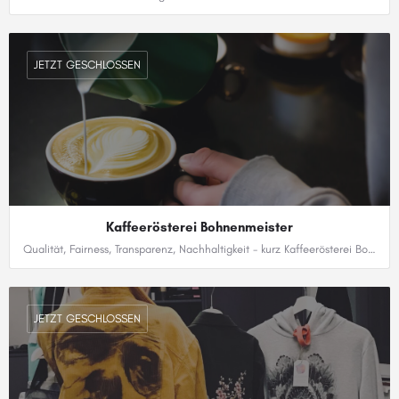
03724 667273
JETZT GESCHLOSSEN
Kaffeerösterei Bohnenmeister
Qualität, Fairness, Transparenz, Nachhaltigkeit - kurz Kaffeerösterei Bohnenmeister
0371 23528637
JETZT GESCHLOSSEN