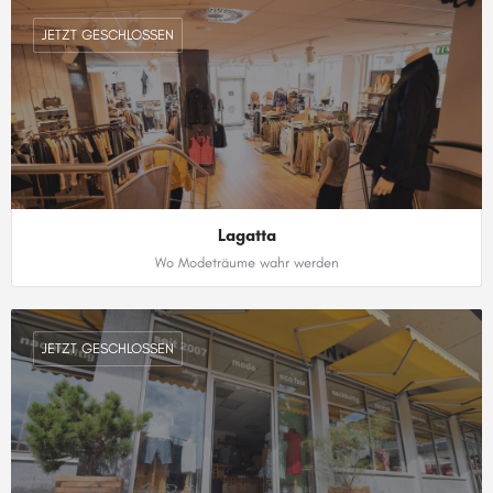
JETZT GESCHLOSSEN
Lagatta
Wo Modeträume wahr werden
0371 6946941
JETZT GESCHLOSSEN