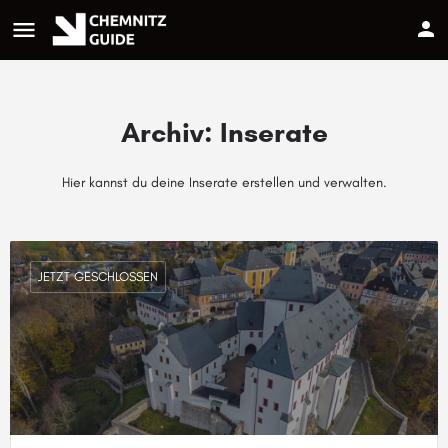
menu
Archiv:
Inserate
Hier kannst du deine Inserate erstellen und verwalten.
JETZT GESCHLOSSEN