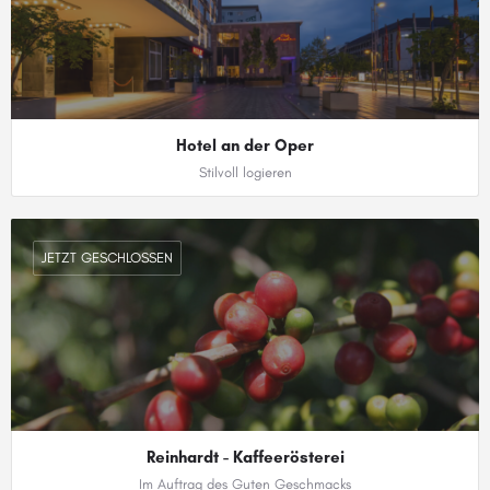
Hotel an der Oper
Stilvoll logieren
0371 6810
JETZT GESCHLOSSEN
Reinhardt - Kaffeerösterei
Im Auftrag des Guten Geschmacks